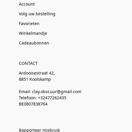
Account
Volg uw bestelling
Favorieten
Winkelmandje
Cadeaubonnen
CONTACT
Ardooisestraat 42,
8851 Koolskamp
Email: clay.obscuur@gmail.com
Telefoon: +32477262435
BE0807838764
Rapporteer misbruik