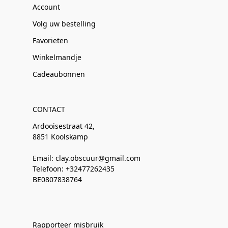
Account
Volg uw bestelling
Favorieten
Winkelmandje
Cadeaubonnen
CONTACT
Ardooisestraat 42,
8851 Koolskamp
Email: clay.obscuur@gmail.com
Telefoon: +32477262435
BE0807838764
Rapporteer misbruik