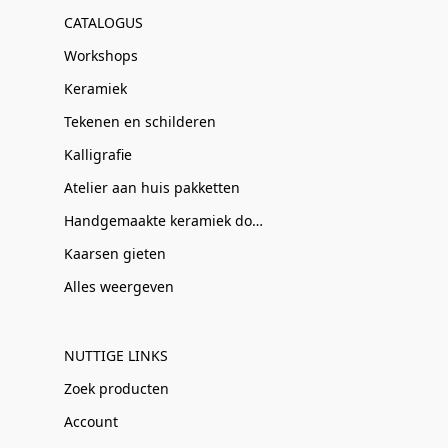
CATALOGUS
Workshops
Keramiek
Tekenen en schilderen
Kalligrafie
Atelier aan huis pakketten
Handgemaakte keramiek door Clay-Obscuur
Kaarsen gieten
Alles weergeven
NUTTIGE LINKS
Zoek producten
Account