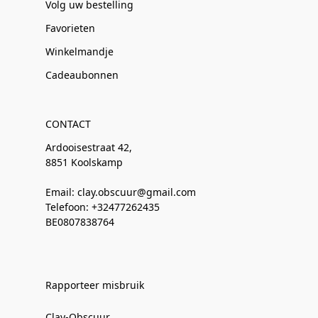
Volg uw bestelling
Favorieten
Winkelmandje
Cadeaubonnen
CONTACT
Ardooisestraat 42,
8851 Koolskamp
Email: clay.obscuur@gmail.com
Telefoon: +32477262435
BE0807838764
Rapporteer misbruik
Clay-Obscuur