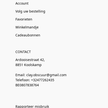
Account
Volg uw bestelling
Favorieten
Winkelmandje
Cadeaubonnen
CONTACT
Ardooisestraat 42,
8851 Koolskamp
Email: clay.obscuur@gmail.com
Telefoon: +32477262435
BE0807838764
Rapporteer misbruik