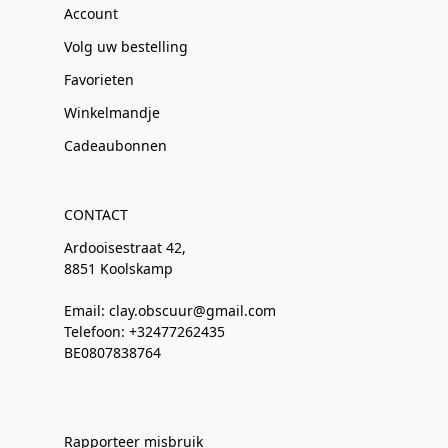
Account
Volg uw bestelling
Favorieten
Winkelmandje
Cadeaubonnen
CONTACT
Ardooisestraat 42,
8851 Koolskamp
Email: clay.obscuur@gmail.com
Telefoon: +32477262435
BE0807838764
Rapporteer misbruik