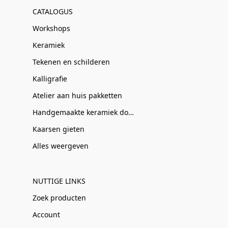
CATALOGUS
Workshops
Keramiek
Tekenen en schilderen
Kalligrafie
Atelier aan huis pakketten
Handgemaakte keramiek door Clay-Obscuur
Kaarsen gieten
Alles weergeven
NUTTIGE LINKS
Zoek producten
Account