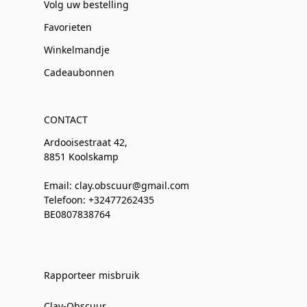
Volg uw bestelling
Favorieten
Winkelmandje
Cadeaubonnen
CONTACT
Ardooisestraat 42,
8851 Koolskamp
Email: clay.obscuur@gmail.com
Telefoon: +32477262435
BE0807838764
Rapporteer misbruik
Clay-Obscuur