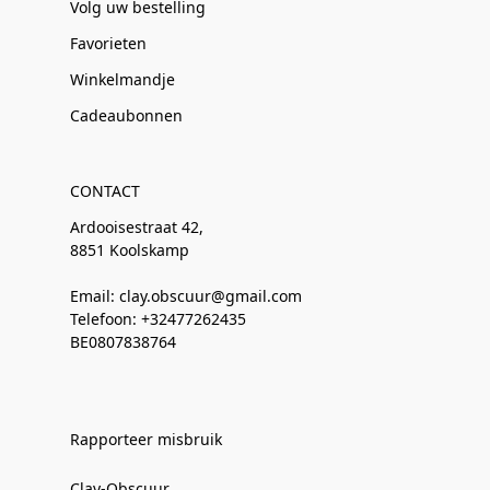
Volg uw bestelling
Favorieten
Winkelmandje
Cadeaubonnen
CONTACT
Ardooisestraat 42,
8851 Koolskamp
Email: clay.obscuur@gmail.com
Telefoon: +32477262435
BE0807838764
Rapporteer misbruik
Clay-Obscuur