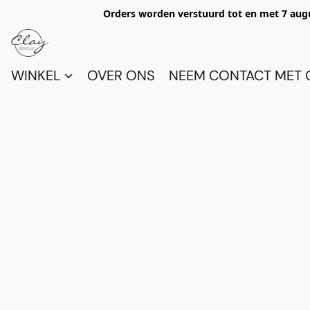
Orders worden verstuurd tot en met 7 aug
WINKEL
OVER ONS
NEEM CONTACT MET 