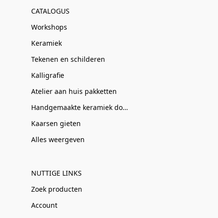
CATALOGUS
Workshops
Keramiek
Tekenen en schilderen
Kalligrafie
Atelier aan huis pakketten
Handgemaakte keramiek door Clay-Obscuur
Kaarsen gieten
Alles weergeven
NUTTIGE LINKS
Zoek producten
Account