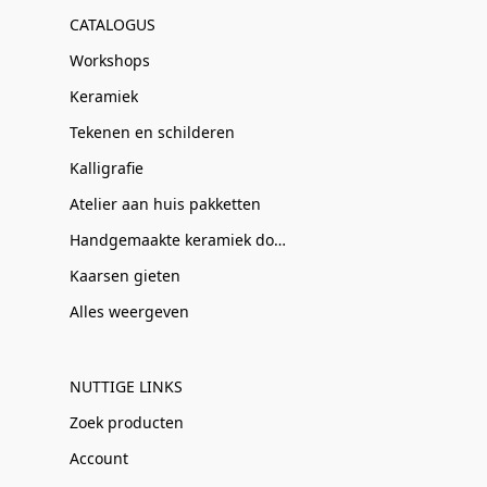
CATALOGUS
Workshops
Keramiek
Tekenen en schilderen
Kalligrafie
Atelier aan huis pakketten
Handgemaakte keramiek door Clay-Obscuur
Kaarsen gieten
Alles weergeven
NUTTIGE LINKS
Zoek producten
Account