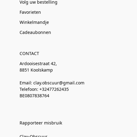
Volg uw bestelling
Favorieten
Winkelmandje
Cadeaubonnen
CONTACT
Ardooisestraat 42,
8851 Koolskamp
Email: clay.obscuur@gmail.com
Telefoon: +32477262435
BE0807838764
Rapporteer misbruik
Clay-Obscuur