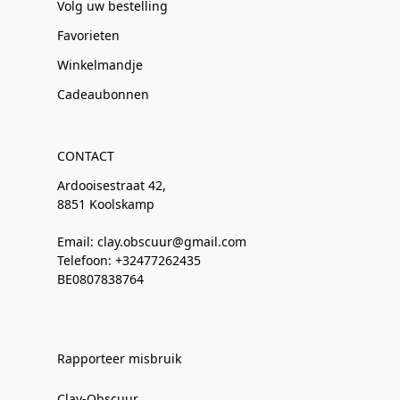
Volg uw bestelling
Favorieten
Winkelmandje
Cadeaubonnen
CONTACT
Ardooisestraat 42,
8851 Koolskamp
Email: clay.obscuur@gmail.com
Telefoon: +32477262435
BE0807838764
Rapporteer misbruik
Clay-Obscuur