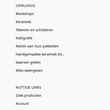
CATALOGUS
Workshops
Keramiek
Tekenen en schilderen
Kalligrafie
Atelier aan huis pakketten
Handgemaakte keramiek door Clay-Obscuur
Kaarsen gieten
Alles weergeven
NUTTIGE LINKS
Zoek producten
Account