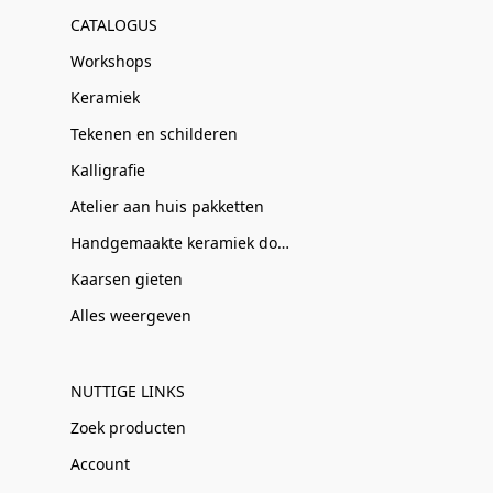
CATALOGUS
Workshops
Keramiek
Tekenen en schilderen
Kalligrafie
Atelier aan huis pakketten
Handgemaakte keramiek door Clay-Obscuur
Kaarsen gieten
Alles weergeven
NUTTIGE LINKS
Zoek producten
Account