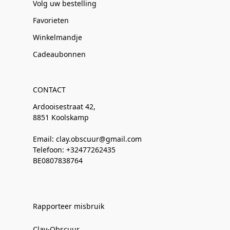
Volg uw bestelling
Favorieten
Winkelmandje
Cadeaubonnen
CONTACT
Ardooisestraat 42,
8851 Koolskamp
Email: clay.obscuur@gmail.com
Telefoon: +32477262435
BE0807838764
Rapporteer misbruik
Clay-Obscuur