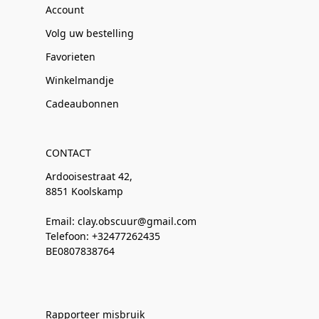
Account
Volg uw bestelling
Favorieten
Winkelmandje
Cadeaubonnen
CONTACT
Ardooisestraat 42,
8851 Koolskamp
Email: clay.obscuur@gmail.com
Telefoon: +32477262435
BE0807838764
Rapporteer misbruik