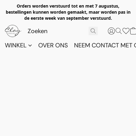
Orders worden verstuurd tot en met 7 augustus,
bestellingen kunnen worden gemaakt, maar worden pas in
de eerste week van september verstuurd.
WINKEL
OVER ONS
NEEM CONTACT MET 