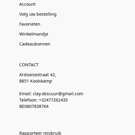
Account
Volg uw bestelling
Favorieten
Winkelmandje
Cadeaubonnen
CONTACT
Ardooisestraat 42,
8851 Koolskamp
Email: clay.obscuur@gmail.com
Telefoon: +32477262435
BE0807838764
Rapporteer misbruik