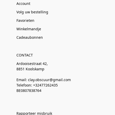
Account
Volg uw bestelling
Favorieten
Winkelmandje
Cadeaubonnen
CONTACT
Ardooisestraat 42,
8851 Koolskamp
Email: clay.obscuur@gmail.com
Telefoon: +32477262435
BE0807838764
Rapporteer misbruik