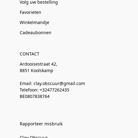
Volg uw bestelling
Favorieten
Winkelmandje
Cadeaubonnen
CONTACT
Ardooisestraat 42,
8851 Koolskamp
Email: clay.obscuur@gmail.com
Telefoon: +32477262435
BE0807838764
Rapporteer misbruik
Clay-Obscuur