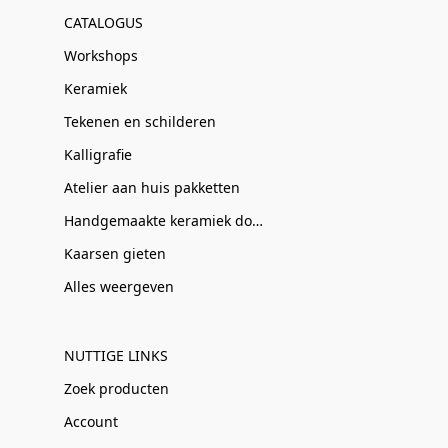
CATALOGUS
Workshops
Keramiek
Tekenen en schilderen
Kalligrafie
Atelier aan huis pakketten
Handgemaakte keramiek door Clay-Obscuur
Kaarsen gieten
Alles weergeven
NUTTIGE LINKS
Zoek producten
Account