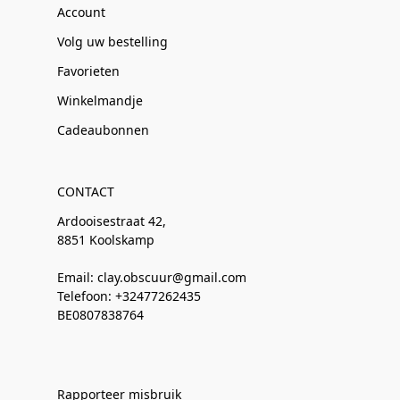
Account
Volg uw bestelling
Favorieten
Winkelmandje
Cadeaubonnen
CONTACT
Ardooisestraat 42,
8851 Koolskamp
Email: clay.obscuur@gmail.com
Telefoon: +32477262435
BE0807838764
Rapporteer misbruik