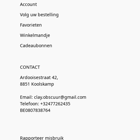
Account
Volg uw bestelling
Favorieten
Winkelmandje
Cadeaubonnen
CONTACT
Ardooisestraat 42,
8851 Koolskamp
Email: clay.obscuur@gmail.com
Telefoon: +32477262435
BE0807838764
Rapporteer misbruik