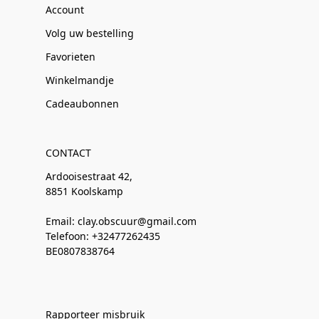
Account
Volg uw bestelling
Favorieten
Winkelmandje
Cadeaubonnen
CONTACT
Ardooisestraat 42,
8851 Koolskamp
Email: clay.obscuur@gmail.com
Telefoon: +32477262435
BE0807838764
Rapporteer misbruik