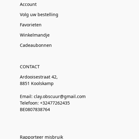
Account
Volg uw bestelling
Favorieten
Winkelmandje
Cadeaubonnen
CONTACT
Ardooisestraat 42,
8851 Koolskamp
Email: clay.obscuur@gmail.com
Telefoon: +32477262435
BE0807838764
Rapporteer misbruik