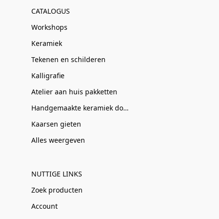
CATALOGUS
Workshops
Keramiek
Tekenen en schilderen
Kalligrafie
Atelier aan huis pakketten
Handgemaakte keramiek door Clay-Obscuur
Kaarsen gieten
Alles weergeven
NUTTIGE LINKS
Zoek producten
Account