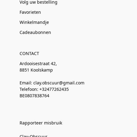
Volg uw bestelling
Favorieten
Winkelmandje
Cadeaubonnen
CONTACT
Ardooisestraat 42,
8851 Koolskamp
Email: clay.obscuur@gmail.com
Telefoon: +32477262435
BE0807838764
Rapporteer misbruik
Clay-Obscuur