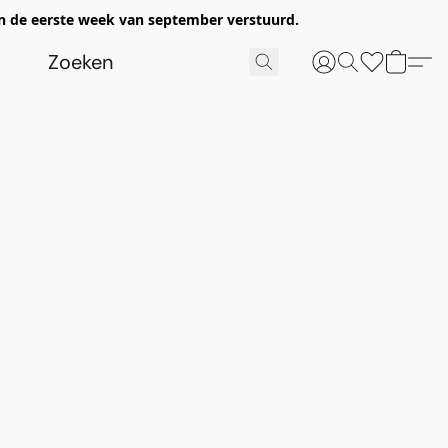
n de eerste week van september verstuurd.