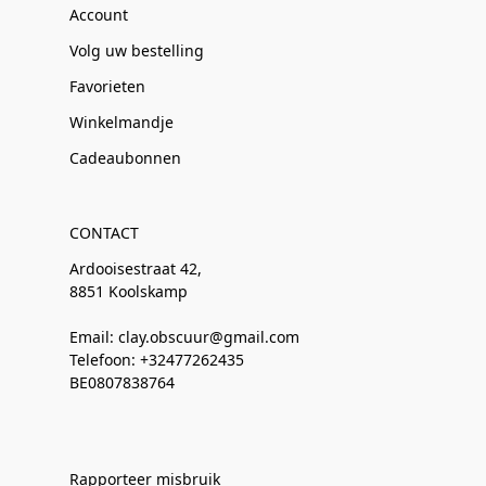
Account
Volg uw bestelling
Favorieten
Winkelmandje
Cadeaubonnen
CONTACT
Ardooisestraat 42,
8851 Koolskamp
Email: clay.obscuur@gmail.com
Telefoon: +32477262435
BE0807838764
Rapporteer misbruik