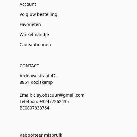
Account
Volg uw bestelling
Favorieten
Winkelmandje
Cadeaubonnen
CONTACT
Ardooisestraat 42,
8851 Koolskamp
Email: clay.obscuur@gmail.com
Telefoon: +32477262435
BE0807838764
Rapporteer misbruik