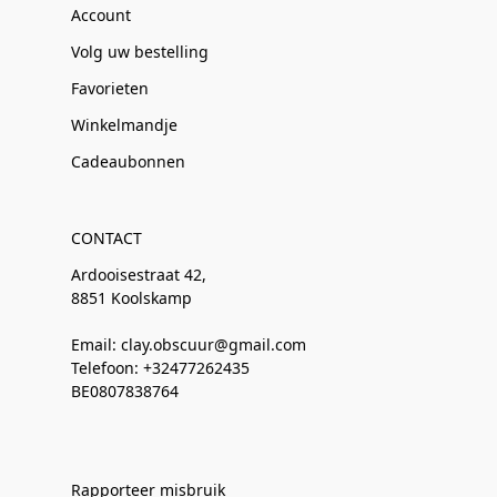
Account
Volg uw bestelling
Favorieten
Winkelmandje
Cadeaubonnen
CONTACT
Ardooisestraat 42,
8851 Koolskamp
Email: clay.obscuur@gmail.com
Telefoon: +32477262435
BE0807838764
Rapporteer misbruik