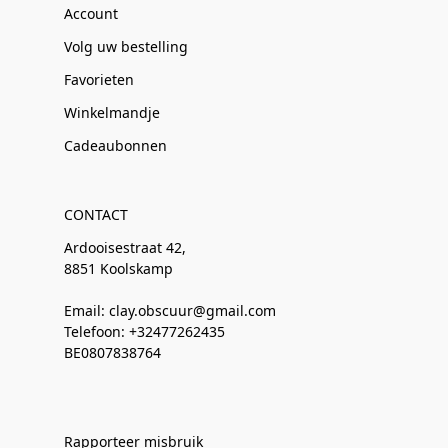
Account
Volg uw bestelling
Favorieten
Winkelmandje
Cadeaubonnen
CONTACT
Ardooisestraat 42,
8851 Koolskamp
Email: clay.obscuur@gmail.com
Telefoon: +32477262435
BE0807838764
Rapporteer misbruik