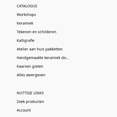
CATALOGUS
Workshops
Keramiek
Tekenen en schilderen
Kalligrafie
Atelier aan huis pakketten
Handgemaakte keramiek door Clay-Obscuur
Kaarsen gieten
Alles weergeven
NUTTIGE LINKS
Zoek producten
Account