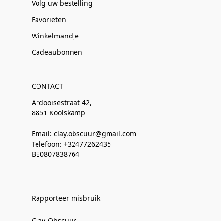
Volg uw bestelling
Favorieten
Winkelmandje
Cadeaubonnen
CONTACT
Ardooisestraat 42,
8851 Koolskamp
Email: clay.obscuur@gmail.com
Telefoon: +32477262435
BE0807838764
Rapporteer misbruik
Clay-Obscuur