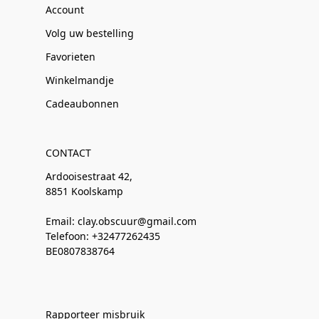
Account
Volg uw bestelling
Favorieten
Winkelmandje
Cadeaubonnen
CONTACT
Ardooisestraat 42,
8851 Koolskamp
Email: clay.obscuur@gmail.com
Telefoon: +32477262435
BE0807838764
Rapporteer misbruik