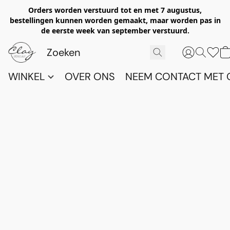
Orders worden verstuurd tot en met 7 augustus,
bestellingen kunnen worden gemaakt, maar worden pas in
de eerste week van september verstuurd.
WINKEL
OVER ONS
NEEM CONTACT MET 