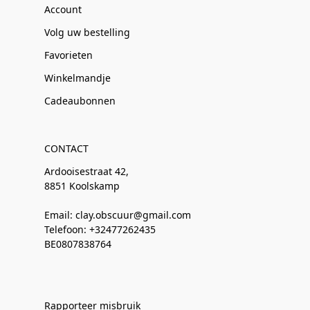
Account
Volg uw bestelling
Favorieten
Winkelmandje
Cadeaubonnen
CONTACT
Ardooisestraat 42,
8851 Koolskamp
Email: clay.obscuur@gmail.com
Telefoon: +32477262435
BE0807838764
Rapporteer misbruik