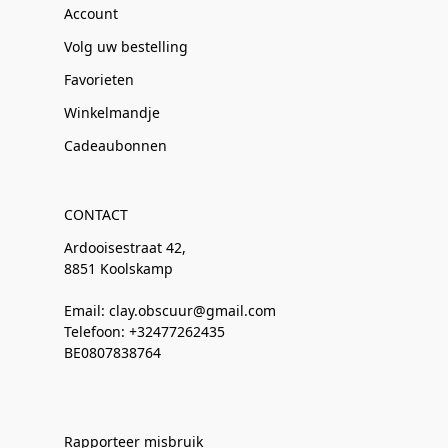
Account
Volg uw bestelling
Favorieten
Winkelmandje
Cadeaubonnen
CONTACT
Ardooisestraat 42,
8851 Koolskamp
Email: clay.obscuur@gmail.com
Telefoon: +32477262435
BE0807838764
Rapporteer misbruik