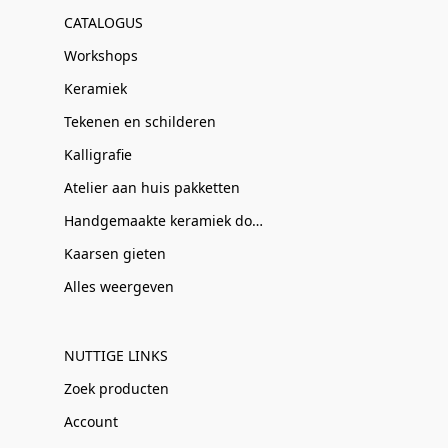
CATALOGUS
Workshops
Keramiek
Tekenen en schilderen
Kalligrafie
Atelier aan huis pakketten
Handgemaakte keramiek door Clay-Obscuur
Kaarsen gieten
Alles weergeven
NUTTIGE LINKS
Zoek producten
Account