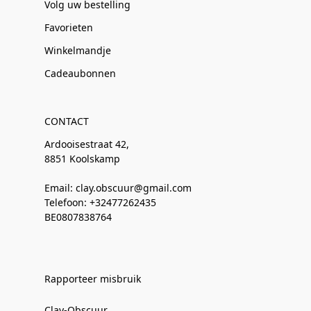
Volg uw bestelling
Favorieten
Winkelmandje
Cadeaubonnen
CONTACT
Ardooisestraat 42,
8851 Koolskamp
Email: clay.obscuur@gmail.com
Telefoon: +32477262435
BE0807838764
Rapporteer misbruik
Clay-Obscuur