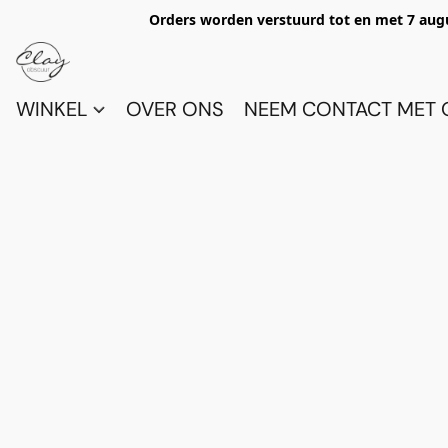
Orders worden verstuurd tot en met 7 aug
WINKEL
OVER ONS
NEEM CONTACT MET 