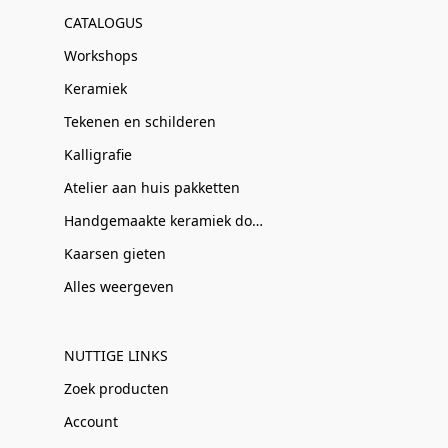
CATALOGUS
Workshops
Keramiek
Tekenen en schilderen
Kalligrafie
Atelier aan huis pakketten
Handgemaakte keramiek door Clay-Obscuur
Kaarsen gieten
Alles weergeven
NUTTIGE LINKS
Zoek producten
Account