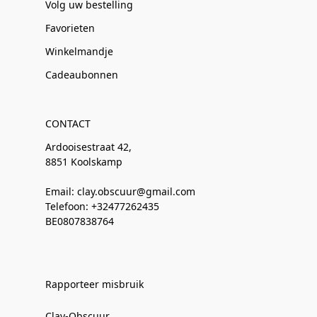
Volg uw bestelling
Favorieten
Winkelmandje
Cadeaubonnen
CONTACT
Ardooisestraat 42,
8851 Koolskamp
Email: clay.obscuur@gmail.com
Telefoon: +32477262435
BE0807838764
Rapporteer misbruik
Clay-Obscuur