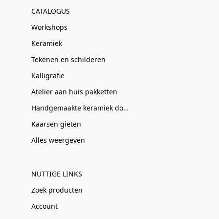
CATALOGUS
Workshops
Keramiek
Tekenen en schilderen
Kalligrafie
Atelier aan huis pakketten
Handgemaakte keramiek door Clay-Obscuur
Kaarsen gieten
Alles weergeven
NUTTIGE LINKS
Zoek producten
Account