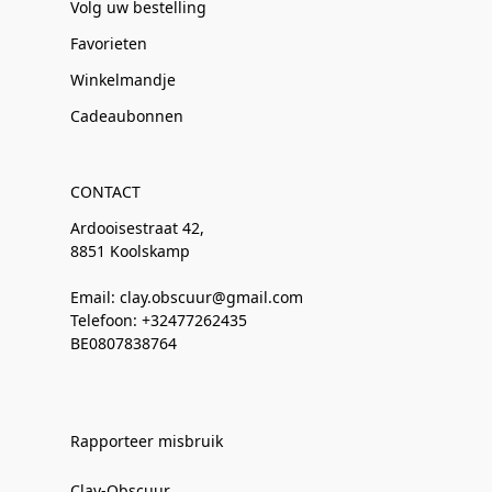
Volg uw bestelling
Favorieten
Winkelmandje
Cadeaubonnen
CONTACT
Ardooisestraat 42,
8851 Koolskamp
Email: clay.obscuur@gmail.com
Telefoon: +32477262435
BE0807838764
Rapporteer misbruik
Clay-Obscuur