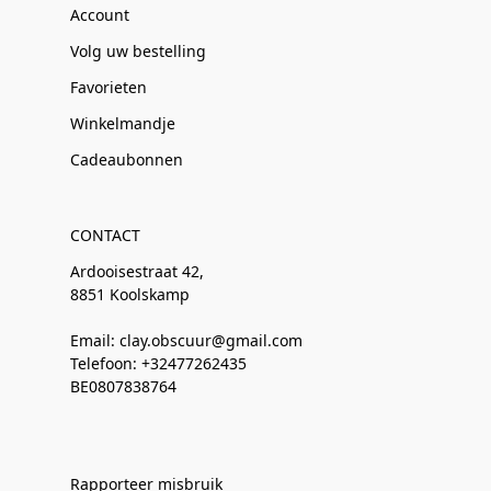
Account
Volg uw bestelling
Favorieten
Winkelmandje
Cadeaubonnen
CONTACT
Ardooisestraat 42,
8851 Koolskamp
Email: clay.obscuur@gmail.com
Telefoon: +32477262435
BE0807838764
Rapporteer misbruik