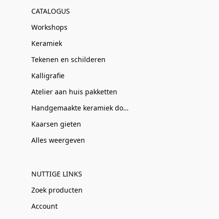
CATALOGUS
Workshops
Keramiek
Tekenen en schilderen
Kalligrafie
Atelier aan huis pakketten
Handgemaakte keramiek door Clay-Obscuur
Kaarsen gieten
Alles weergeven
NUTTIGE LINKS
Zoek producten
Account