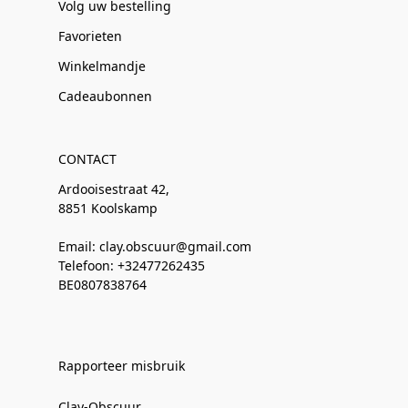
Volg uw bestelling
Favorieten
Winkelmandje
Cadeaubonnen
CONTACT
Ardooisestraat 42,
8851 Koolskamp
Email: clay.obscuur@gmail.com
Telefoon: +32477262435
BE0807838764
Rapporteer misbruik
Clay-Obscuur