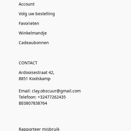
Account
Volg uw bestelling
Favorieten
Winkelmandje
Cadeaubonnen
CONTACT
Ardooisestraat 42,
8851 Koolskamp
Email: clay.obscuur@gmail.com
Telefoon: +32477262435
BE0807838764
Rapporteer misbruik