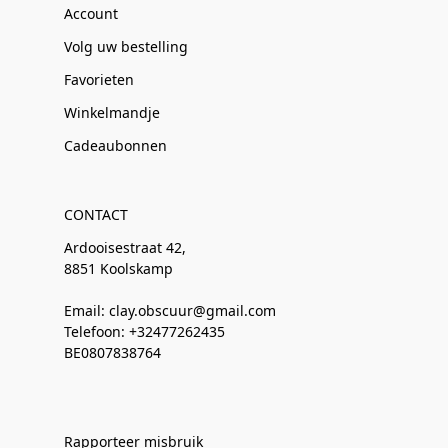
Account
Volg uw bestelling
Favorieten
Winkelmandje
Cadeaubonnen
CONTACT
Ardooisestraat 42,
8851 Koolskamp
Email: clay.obscuur@gmail.com
Telefoon: +32477262435
BE0807838764
Rapporteer misbruik