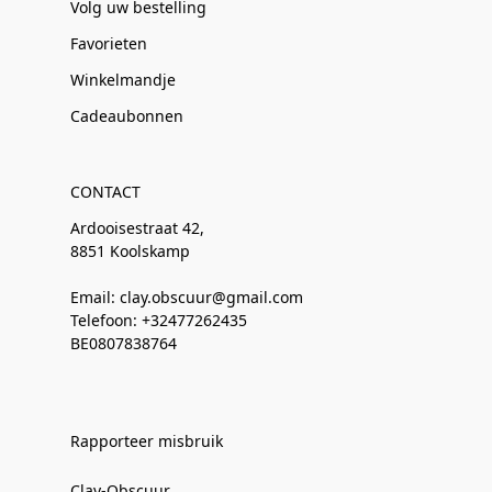
Volg uw bestelling
Favorieten
Winkelmandje
Cadeaubonnen
CONTACT
Ardooisestraat 42,
8851 Koolskamp
Email: clay.obscuur@gmail.com
Telefoon: +32477262435
BE0807838764
Rapporteer misbruik
Clay-Obscuur