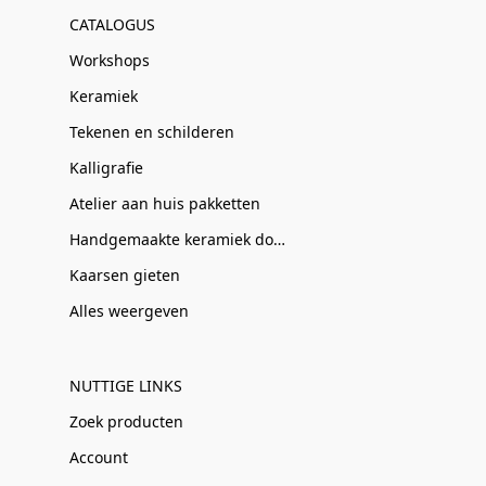
CATALOGUS
Workshops
Keramiek
Tekenen en schilderen
Kalligrafie
Atelier aan huis pakketten
Handgemaakte keramiek door Clay-Obscuur
Kaarsen gieten
Alles weergeven
NUTTIGE LINKS
Zoek producten
Account