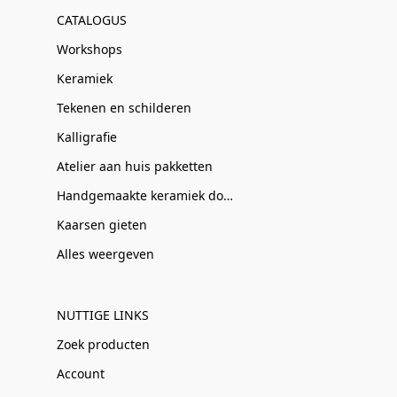
CATALOGUS
Workshops
Keramiek
Tekenen en schilderen
Kalligrafie
Atelier aan huis pakketten
Handgemaakte keramiek door Clay-Obscuur
Kaarsen gieten
Alles weergeven
NUTTIGE LINKS
Zoek producten
Account