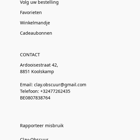
Volg uw bestelling
Favorieten
Winkelmandje
Cadeaubonnen
CONTACT
Ardooisestraat 42,
8851 Koolskamp
Email: clay.obscuur@gmail.com
Telefoon: +32477262435
BE0807838764
Rapporteer misbruik
Clay-Obscuur